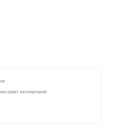
ом
екстракт неспиртовий