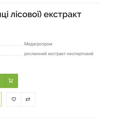
ці лісової) екстракт
Медагропром
рослинний екстракт неспиртовий