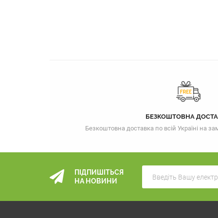
БЕЗКОШТОВНА ДОСТА
Безкоштовна доставка по всій Україні на з
ПІДПИШІТЬСЯ
НА НОВИНИ