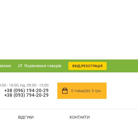
звінок
Порівняння товарів
ВХІД/РЕЄСТРАЦІЯ
9:00 - 18:00, Нд: 09:00 - 15:00
+38 (096) 194-20-29
0
товар(ів)
0 грн.
+38 (093) 794-20-29
ВІДГУКИ
КОНТАКТИ