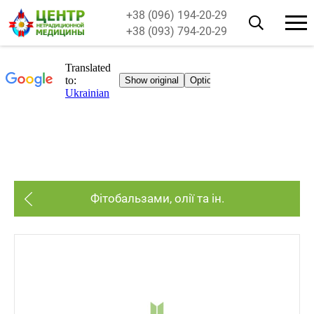
+38 (096) 194-20-29
+38 (093) 794-20-29
Фітобальзами, олії та ін.